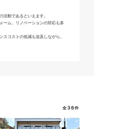
の活動であるといえます。
ォーム、リノベーションの対応も多
ンスコストの低減も追及しながら、
36
全
件