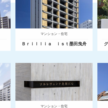
マンション・住宅
Ｂｒｉｌｌｉａ ｉｓｔ墨田曳舟
グ
マンション・住宅