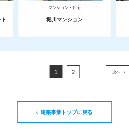
マンション・住宅
ート
堀川マンション
1
2
次へ
建築事業トップに戻る