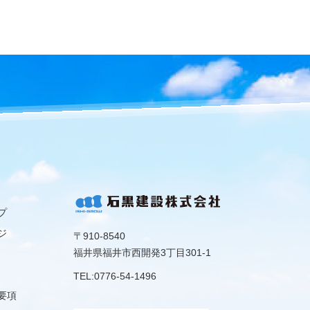
プ
ジ
〒910-8540
福井県福井市西開発3丁目301-1
TEL:0776-54-1496
要項