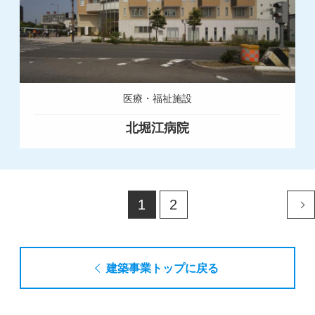
医療・福祉施設
北堀江病院
1
2
建築事業トップに戻る