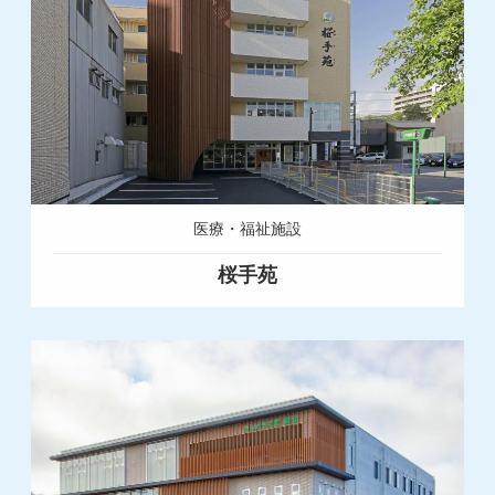
医療・福祉施設
桜手苑