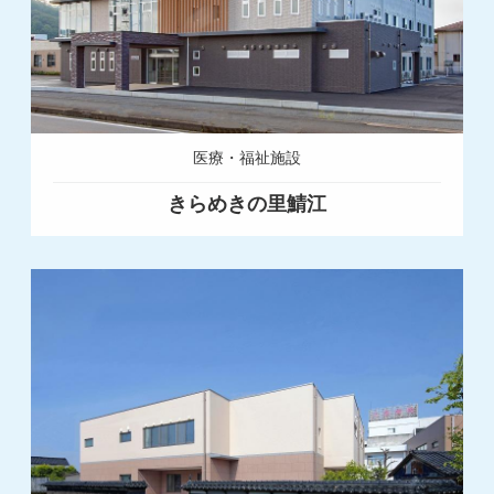
医療・福祉施設
きらめきの里鯖江