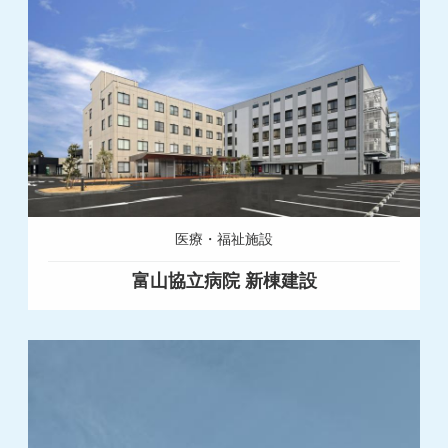
医療・福祉施設
富山協立病院 新棟建設