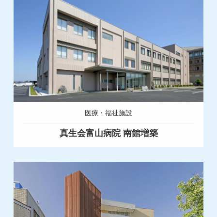
医療・福祉施設
真生会富山病院 南館増築