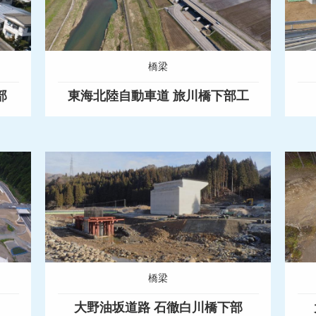
橋梁
部
東海北陸自動車道 旅川橋下部工
橋梁
大野油坂道路 石徹白川橋下部