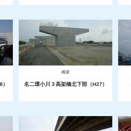
橋梁
8）
名二環小川３高架橋北下部（H27）