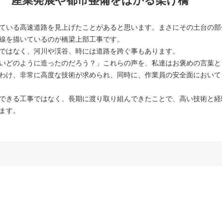
 産業発展や都市整備をはかる架け橋
ている高速道路を見上げたことがあると思います。まさにその土台の部
線を描いているのが橋梁上部工事です。
ではなく、河川や渓谷、時には道路を跨ぐ事もあります。
いどのように造ったのだろう？」これらの声を、私達はお褒めの言葉と
わけ、非常に高度な技術が求められ、同時に、作業員の安全面において
できる工事ではなく、長期に渡り取り組んできたことで、高い技術と経
ます。