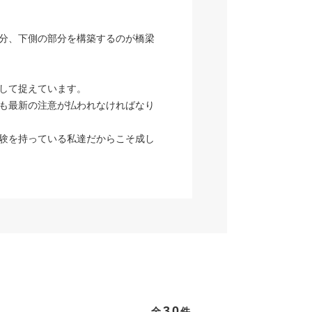
分、下側の部分を構築するのが橋梁
して捉えています。
も最新の注意が払われなければなり
験を持っている私達だからこそ成し
30
全
件