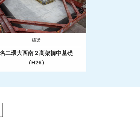
橋梁
名二環大西南２高架橋中基礎
（H26）