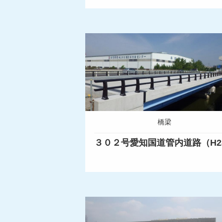
橋梁
３０２号愛知国道管内道路（H2