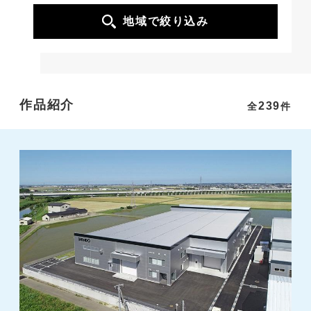
地域で絞り込み
作品紹介
239
全
件