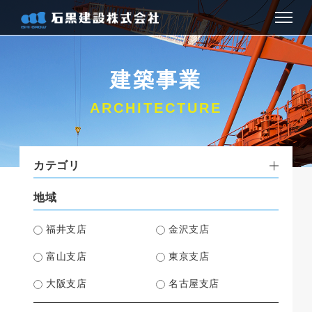
お知らせ
建築事業
会社情報
ARCHITECTURE
建築事業
カテゴリ
土木事業
地域
お問い合わせ
福井支店
金沢支店
アクセス
富山支店
東京支店
大阪支店
名古屋支店
採用情報