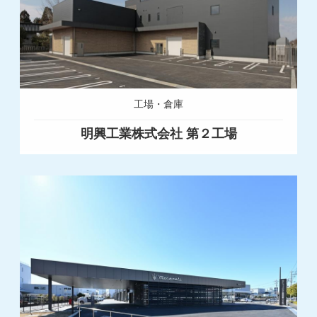
工場・倉庫
明興工業株式会社 第２工場