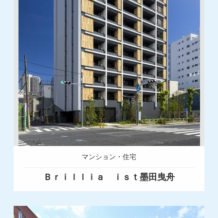
マンション・住宅
Ｂｒｉｌｌｉａ ｉｓｔ墨田曳舟