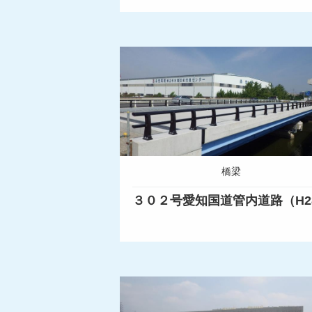
橋梁
３０２号愛知国道管内道路（H2