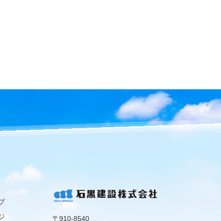
プ
ジ
〒910-8540