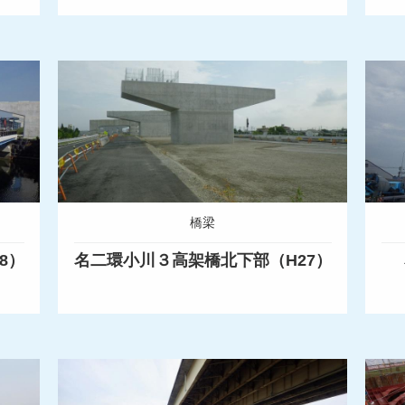
橋梁
8）
名二環小川３高架橋北下部（H27）