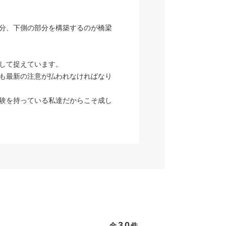
分、下側の部分を構築するのが橋梁
して捉えています。
も最新の注意が払われなければなり
験を持っている私達だからこそ成し
30
全
件