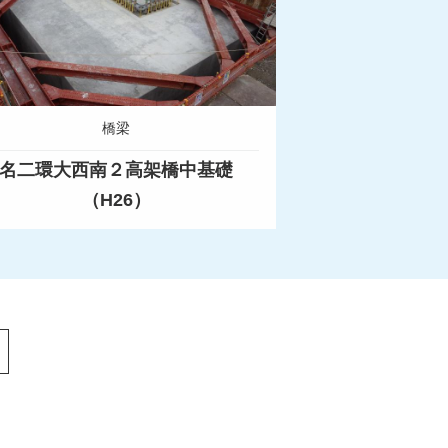
橋梁
名二環大西南２高架橋中基礎
（H26）