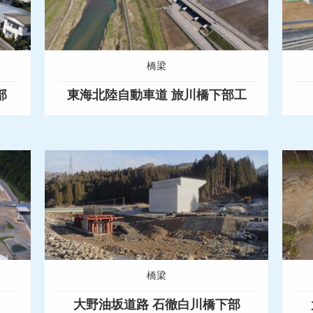
橋梁
部
東海北陸自動車道 旅川橋下部工
橋梁
大野油坂道路 石徹白川橋下部