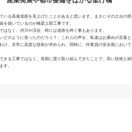
 産業発展や都市整備をはかる架け橋
ている高速道路を見上げたことがあると思います。まさにその土台の部
線を描いているのが橋梁上部工事です。
ではなく、河川や渓谷、時には道路を跨ぐ事もあります。
いどのように造ったのだろう？」これらの声を、私達はお褒めの言葉と
わけ、非常に高度な技術が求められ、同時に、作業員の安全面において
できる工事ではなく、長期に渡り取り組んできたことで、高い技術と経
ます。