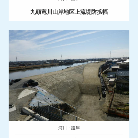
九頭竜川山岸地区上流堤防拡幅
河川・護岸