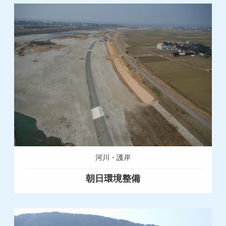
河川・護岸
朝日環境整備