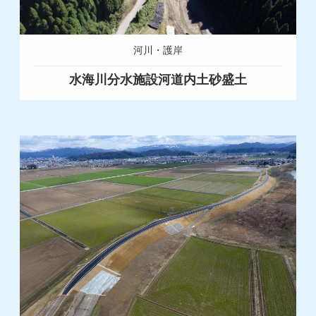
河川・護岸
水海川分水施設河道内土砂盛土