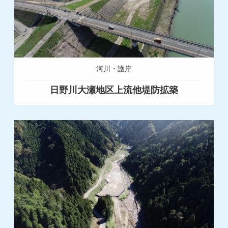
河川・護岸
日野川大瀬地区上流他堤防拡築