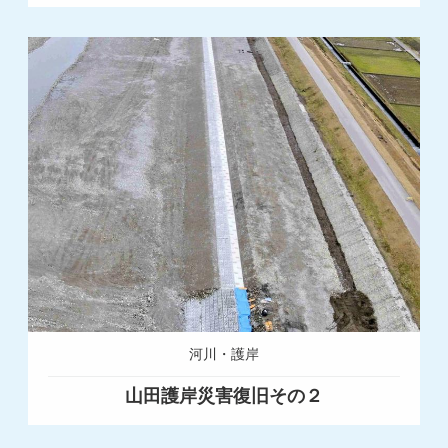
河川・護岸
山田護岸災害復旧その２