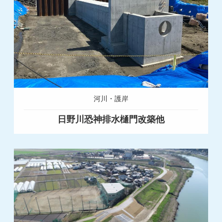
河川・護岸
日野川恐神排水樋門改築他