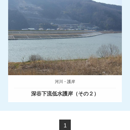
河川・護岸
深谷下流低水護岸（その２）
1