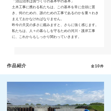
「治山治水は国づくりの基本中の基本」
土木工事に携わる私たちは、この基本を常に念頭に置
き、何のための、誰のための工事であるのかを重々わき
まえておかなければなりません。
昨今の天災の多さに鑑みますと、さらに強く感じます。
私たちは、人々の暮らしを守るための河川・護岸工事
に、これからもしっかり関わっていきます。
作品紹介
10
全
件