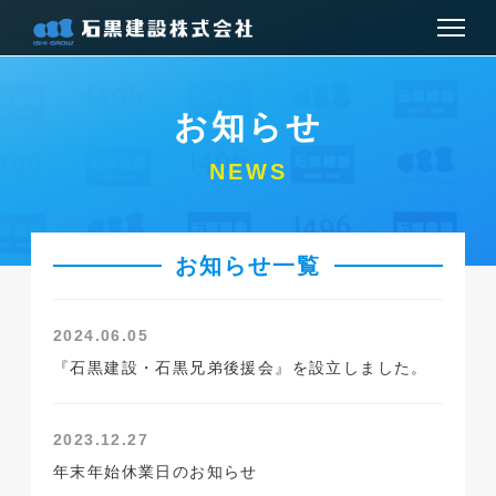
お知らせ
お知らせ
会社情報
NEWS
建築事業
お知らせ一覧
土木事業
お問い合わせ
2024.06.05
『石黒建設・石黒兄弟後援会』を設立しました。
アクセス
2023.12.27
採用情報
年末年始休業日のお知らせ