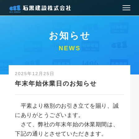
お知らせ
お知らせ
会社情報
NEWS
建築事業
2025年12月25日
土木事業
年末年始休業日のお知らせ
お問い合わせ
平素より格別のお引き立てを賜り、誠
アクセス
にありがとうございます。
さて、弊社の年末年始の休業期間は、
採用情報
下記の通りとさせていただきます。