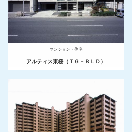
マンション・住宅
アルティス東桜（ＴＧ－ＢＬＤ）