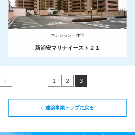
マンション・住宅
新浦安マリナイースト２１
1
2
3
建築事業トップに戻る